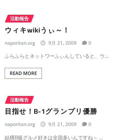
活動報告
ウィキwikiうぃ～！
naporitan.org
9月 21, 2009
0
ふらふらとネットワーふぃんしていると、ウ…
READ MORE
活動報告
目指せ！B-1グランプリ優勝
naporitan.org
9月 21, 2009
0
結構B級グルメ好きは全国多いんですね～ …