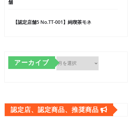
舗
【認定店舗5 No.TT-001】純喫茶モネ
アーカイブ
ア
ー
カ
イ
認定店、認定商品、推奨商品
ブ