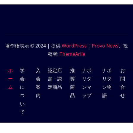
著作権表示 © 2024 | 提供
WordPress
|
Provo News
、投
稿者:
ThemeArile
ホ
学
入
認定店
推
ナポ
ナポ
お
ー
会
会
舗・認
奨
リタ
リタ
問
ム
に
案
定商品
商
ンマ
ン物
合
つ
内
品
ップ
語
せ
い
て