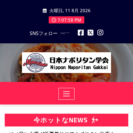
コ
火曜日, 11 8月 2026
ン
テ
7:07:59 PM
ン
SNSフォロー
ツ
に
ス
キ
ッ
プ
今ホットなNEWS