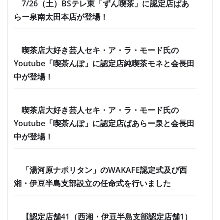
7/26（土）BSテレ東「ずん喫茶」に認定店ぱあ
らー泉南太田本店が登場！
喫茶店大好き芸人セキ・ア・ラ・モード氏の
Youtube「喫茶んぽ」に認定店純喫茶モネと会長田
中が登場！
喫茶店大好き芸人セキ・ア・ラ・モード氏の
Youtube「喫茶んぽ」に認定店ぱあらー泉と会長田
中が登場！
「湯河原ナポリタン」のWAKAFE認定式及び西
湘・伊豆半島支部設立の任命式を行いました
【認定店舗41（西湘・伊豆半島支部認定店舗1）