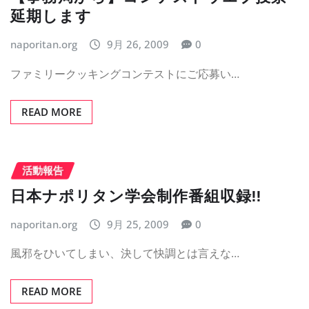
延期します
naporitan.org
9月 26, 2009
0
ファミリークッキングコンテストにご応募い…
READ MORE
活動報告
日本ナポリタン学会制作番組収録!!
naporitan.org
9月 25, 2009
0
風邪をひいてしまい、決して快調とは言えな…
READ MORE