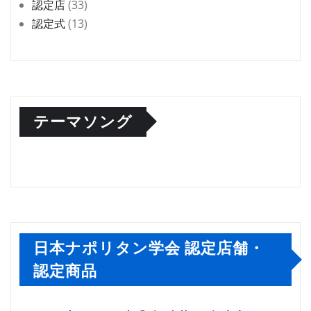
認定店
(33)
認定式
(13)
テーマソング
日本ナポリタン学会 認定店舗・
認定商品