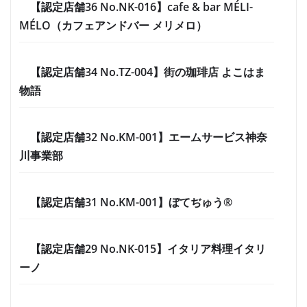
【認定店舗36 No.NK-016】cafe & bar MÉLI-
MÉLO（カフェアンドバー メリメロ）
【認定店舗34 No.TZ-004】街の珈琲店 よこはま
物語
【認定店舗32 No.KM-001】エームサービス神奈
川事業部
【認定店舗31 No.KM-001】ぼてぢゅう®
【認定店舗29 No.NK-015】イタリア料理イタリ
ーノ