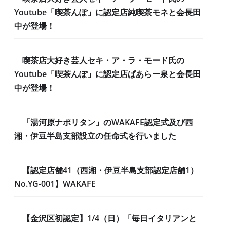
Youtube「喫茶んぽ」に認定店純喫茶モネと会長田
中が登場！
喫茶店大好き芸人セキ・ア・ラ・モード氏の
Youtube「喫茶んぽ」に認定店ぱあらー泉と会長田
中が登場！
「湯河原ナポリタン」のWAKAFE認定式及び西
湘・伊豆半島支部設立の任命式を行いました
【認定店舗41（西湘・伊豆半島支部認定店舗1）
No.YG-001】WAKAFE
【金沢区初認定】1/4（日）「毎日イタリアンと