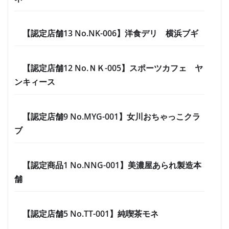
【認定店舗13 No.NK-006】洋食デリ 横浜ブギ
【認定店舗12 No.ＮＫ-005】スポーツカフェ ヤ
ンキィース
【認定店舗9 No.MYG-001】女川おちゃっこクラ
ブ
【認定商品1 No.NNG-001】美濃屋あられ製造本
舗
【認定店舗5 No.TT-001】純喫茶モネ