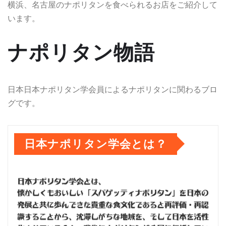
横浜、名古屋のナポリタンを食べられるお店をご紹介して
います。
ナポリタン物語
日本日本ナポリタン学会員によるナポリタンに関わるブロ
グです。
日本ナポリタン学会とは？