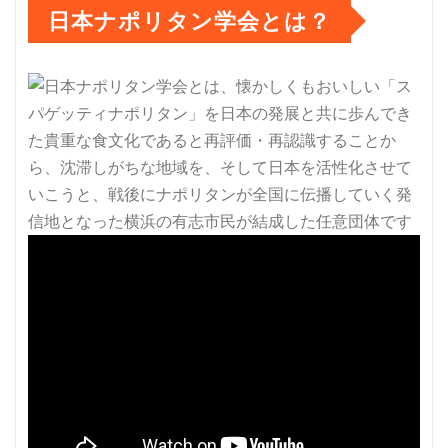
日本ナポリタン学会とは？