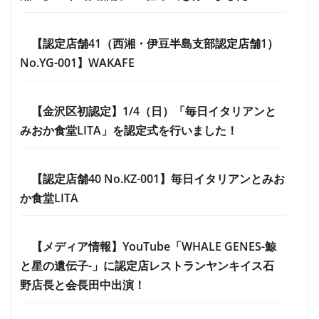
【認定店舗41（西湘・伊豆半島支部認定店舗1）
No.YG-001】WAKAFE
【金沢区初認定】1/4（日）「毎日イタリアンと
みおか食堂LITA」を認定式を行いました！
【認定店舗40 No.KZ-001】毎日イタリアンとみお
か食堂LITA
【メディア情報】YouTube「WHALE GENES-鯨
と星の遺伝子-」に認定店レストランヤンキイス石
野店長と会長田中出演！