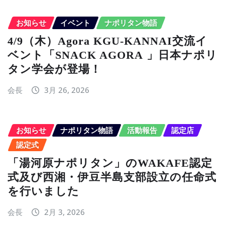
お知らせ
イベント
ナポリタン物語
4/9（木）Agora KGU-KANNAI交流イ
ベント「SNACK AGORA 」日本ナポリ
タン学会が登場！
会長
3月 26, 2026
お知らせ
ナポリタン物語
活動報告
認定店
認定式
「湯河原ナポリタン」のWAKAFE認定
式及び西湘・伊豆半島支部設立の任命式
を行いました
会長
2月 3, 2026