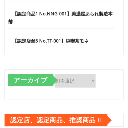
【認定商品1 No.NNG-001】美濃屋あられ製造本
舗
【認定店舗5 No.TT-001】純喫茶モネ
アーカイブ
ア
ー
カ
認定店、認定商品、推奨商品
イ