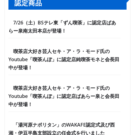
認定商品
7/26（土）BSテレ東「ずん喫茶」に認定店ぱあ
らー泉南太田本店が登場！
喫茶店大好き芸人セキ・ア・ラ・モード氏の
Youtube「喫茶んぽ」に認定店純喫茶モネと会長田
中が登場！
喫茶店大好き芸人セキ・ア・ラ・モード氏の
Youtube「喫茶んぽ」に認定店ぱあらー泉と会長田
中が登場！
「湯河原ナポリタン」のWAKAFE認定式及び西
湘・伊豆半島支部設立の任命式を行いました