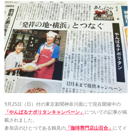
9月25日（日）付の東京新聞神奈川面にて現在開催中の
「やんばるナポリタンキャンペーン」
についての記事が掲
載されました。
参加店のひとつである鶴見の
「珈琲専門店山百合」
にてイ