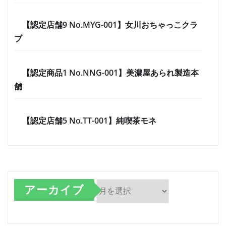
【認定店舗9 No.MYG-001】女川おちゃっこクラ
ブ
【認定商品1 No.NNG-001】美濃屋あられ製造本
舗
【認定店舗5 No.TT-001】純喫茶モネ
アーカイブ
ア