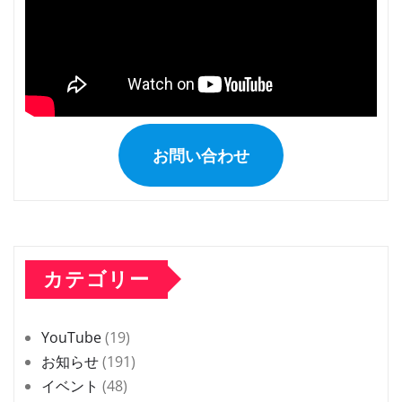
お問い合わせ
カテゴリー
YouTube
(19)
お知らせ
(191)
イベント
(48)