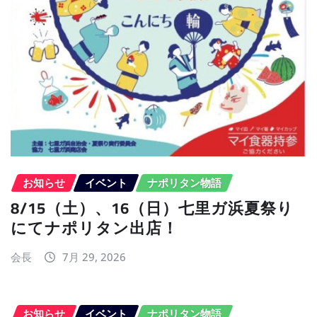
お知らせ
イベント
ナポリタン物語
8/15（土）、16（日）七里ガ浜夏祭り
にてナポリタン出店！
会長
7月 29, 2026
お知らせ
イベント
ナポリタン物語