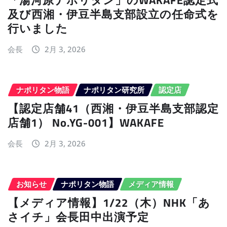
「湯河原ナポリタン」のWAKAFE認定式
及び西湘・伊豆半島支部設立の任命式を
行いました
会長
2月 3, 2026
ナポリタン物語
ナポリタン研究所
認定店
【認定店舗41（西湘・伊豆半島支部認定
店舗1） No.YG-001】WAKAFE
会長
2月 3, 2026
お知らせ
ナポリタン物語
メディア情報
【メディア情報】1/22（木）NHK「あ
さイチ」会長田中出演予定