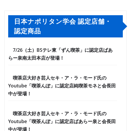
日本ナポリタン学会 認定店舗・
認定商品
7/26（土）BSテレ東「ずん喫茶」に認定店ぱあ
らー泉南太田本店が登場！
喫茶店大好き芸人セキ・ア・ラ・モード氏の
Youtube「喫茶んぽ」に認定店純喫茶モネと会長田
中が登場！
喫茶店大好き芸人セキ・ア・ラ・モード氏の
Youtube「喫茶んぽ」に認定店ぱあらー泉と会長田
中が登場！