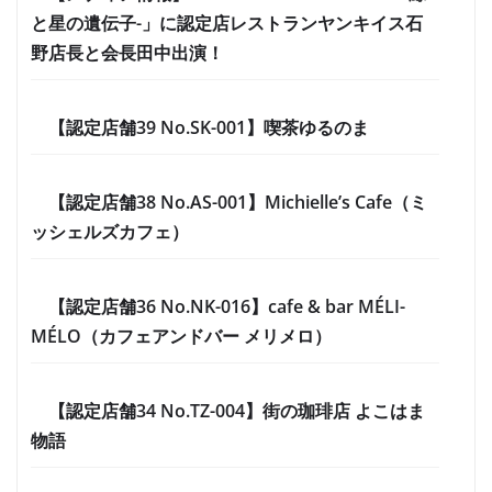
と星の遺伝子-」に認定店レストランヤンキイス石
野店長と会長田中出演！
【認定店舗39 No.SK-001】喫茶ゆるのま
【認定店舗38 No.AS-001】Michielle’s Cafe（ミ
ッシェルズカフェ）
【認定店舗36 No.NK-016】cafe & bar MÉLI-
MÉLO（カフェアンドバー メリメロ）
【認定店舗34 No.TZ-004】街の珈琲店 よこはま
物語