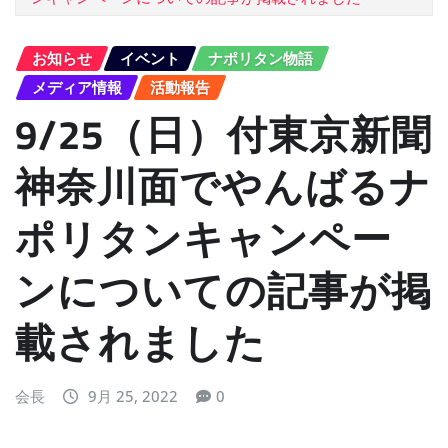
お知らせ
イベント
ナポリタン物語
メディア情報
活動報告
9/25（日）付東京新聞
神奈川面でやんばるナ
ポリタンキャンペー
ンについての記事が掲
載されました
会長
9月 25, 2022
0