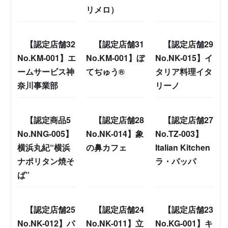
リメロ）
【認定店舗32
【認定店舗31
【認定店舗29
No.KM-001】エ
No.KM-001】ぼ
No.NK-015】イ
ームサービス神
てぢゅう®
タリア料理イタ
奈川事業部
リーノ
【認定商品5
【認定店舗28
【認定店舗27
No.NNG-005】
No.NK-014】象
No.TZ-003】
横浜丸紀“横浜
の鼻カフェ
Italian Kitchen
ナポリタン焼そ
ラ・パッパ
ば”
【認定店舗25
【認定店舗24
【認定店舗23
No.NK-012】パ
No.NK-011】立
No.KG-001】キ