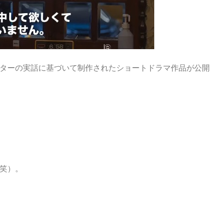
ターの実話に基づいて制作されたショートドラマ作品が公開
笑）。