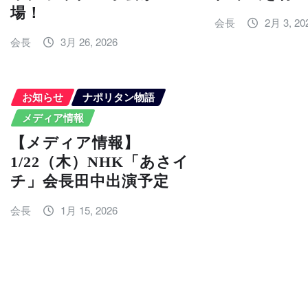
場！
会長
2月 3, 20
会長
3月 26, 2026
お知らせ
ナポリタン物語
メディア情報
【メディア情報】
1/22（木）NHK「あさイ
チ」会長田中出演予定
会長
1月 15, 2026