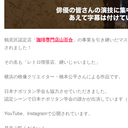
鶴見区認定店「
珈琲専門店山百合
」の事業を引き継いだマス
されました！
その名も「レトロ喫茶店、継いじゃいました」
横浜の映像クリエイター・橋本公平さんによる作品です。
日本ナポリタン学会も協力させていただきました。
認定シーンで日本ナポリタン学会の誰かが出演しています（
YouTube、Instagramで公開されています。
是非ご覧ください！