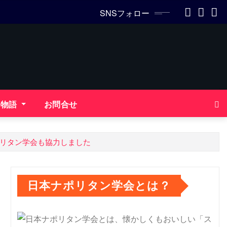
SNSフォロー
ン物語
お問合せ
リタン学会も協力しました
日本ナポリタン学会とは？