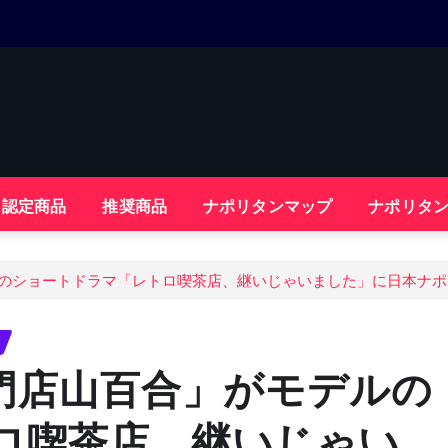
・認定商品
推奨商品
ナポリタンマップ
ナポリタ
のショートドラマ「レトロ喫茶店、継いじゃいました」に日本ナポ
門店山百合」がモデルの
ロ喫茶店、継いじゃい