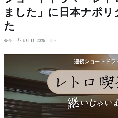
ました」に日本ナポリ
た
会長
5月 11, 2025
0