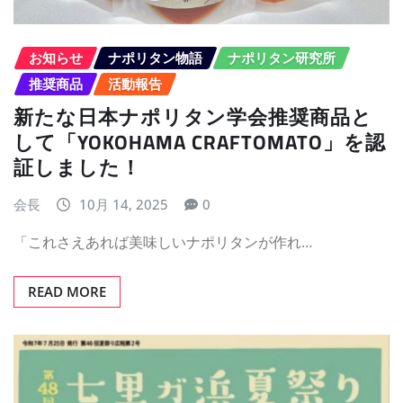
お知らせ
ナポリタン物語
ナポリタン研究所
推奨商品
活動報告
新たな日本ナポリタン学会推奨商品と
して「YOKOHAMA CRAFTOMATO」を認
証しました！
会長
10月 14, 2025
0
「これさえあれば美味しいナポリタンが作れ…
READ MORE