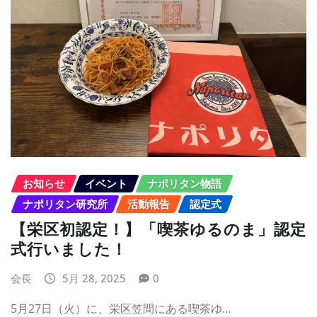
お知らせ
イベント
ナポリタン物語
ナポリタン研究所
活動報告
認定式
【栄区初認定！】「喫茶ゆるのま」認定
式行いました！
会長
5月 28, 2025
0
5月27日（火）に、栄区笠間にある喫茶ゆ…