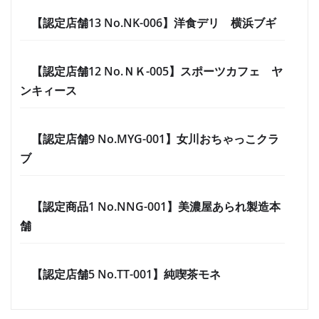
【認定店舗13 No.NK-006】洋食デリ 横浜ブギ
【認定店舗12 No.ＮＫ-005】スポーツカフェ ヤ
ンキィース
【認定店舗9 No.MYG-001】女川おちゃっこクラ
ブ
【認定商品1 No.NNG-001】美濃屋あられ製造本
舗
【認定店舗5 No.TT-001】純喫茶モネ