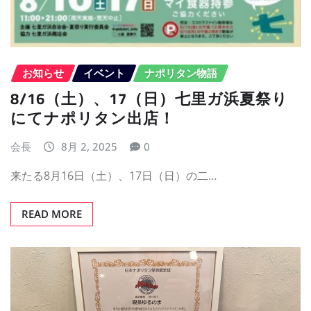
お知らせ
イベント
ナポリタン物語
8/16（土）、17（日）七里ガ浜夏祭り
にてナポリタン出店！
会長
8月 2, 2025
0
来たる8月16日（土）、17日（日）の二…
READ MORE