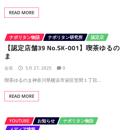
READ MORE
ナポリタン物語
ナポリタン研究所
認定店
【認定店舗39 No.SK-001】喫茶ゆるの
ま
会長
5月 27, 2025
0
喫茶ゆるのま神奈川県横浜市栄区笠間１丁目…
READ MORE
YOUTUBE
お知らせ
ナポリタン物語
メディア情報