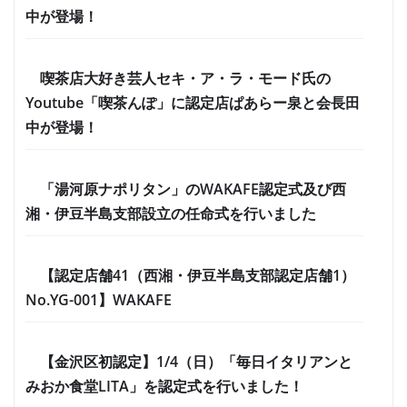
中が登場！
喫茶店大好き芸人セキ・ア・ラ・モード氏の
Youtube「喫茶んぽ」に認定店ぱあらー泉と会長田
中が登場！
「湯河原ナポリタン」のWAKAFE認定式及び西
湘・伊豆半島支部設立の任命式を行いました
【認定店舗41（西湘・伊豆半島支部認定店舗1）
No.YG-001】WAKAFE
【金沢区初認定】1/4（日）「毎日イタリアンと
みおか食堂LITA」を認定式を行いました！