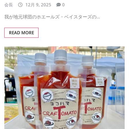
会長
12月 9, 2025
0
我が地元球団のホエールズ・ベイスターズの…
READ MORE