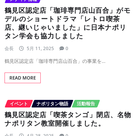
鶴見区認定店「珈琲専門店山百合」がモ
デルのショートドラマ「レトロ喫茶
店、継いじゃいました」に日本ナポリ
タン学会も協力しました
会長
5月 11, 2025
0
鶴見区認定店「珈琲専門店山百合」の事業を…
READ MORE
イベント
ナポリタン物語
活動報告
鶴見区認定店「喫茶タンゴ」閉店、名物
ナポリタン教室開催しました。
会長
4月 28, 2025
0