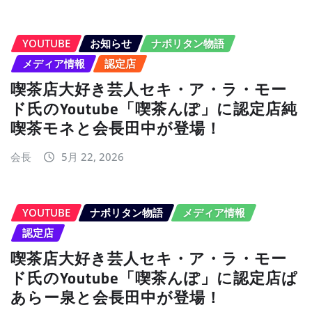
YOUTUBE
お知らせ
ナポリタン物語
メディア情報
認定店
喫茶店大好き芸人セキ・ア・ラ・モー
ド氏のYoutube「喫茶んぽ」に認定店純
喫茶モネと会長田中が登場！
会長
5月 22, 2026
YOUTUBE
ナポリタン物語
メディア情報
認定店
喫茶店大好き芸人セキ・ア・ラ・モー
ド氏のYoutube「喫茶んぽ」に認定店ぱ
あらー泉と会長田中が登場！