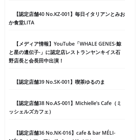
【認定店舗40 No.KZ-001】毎日イタリアンとみお
か食堂LITA
【メディア情報】YouTube「WHALE GENES-鯨
と星の遺伝子-」に認定店レストランヤンキイス石
野店長と会長田中出演！
【認定店舗39 No.SK-001】喫茶ゆるのま
【認定店舗38 No.AS-001】Michielle’s Cafe（ミ
ッシェルズカフェ）
【認定店舗36 No.NK-016】cafe & bar MÉLI-