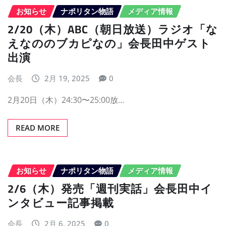
お知らせ
ナポリタン物語
メディア情報
2/20（木）ABC（朝日放送）ラジオ「な
えなののブカピなの」会長田中ゲスト
出演
会長
2月 19, 2025
0
2月20日（木）24:30〜25:00放…
READ MORE
お知らせ
ナポリタン物語
メディア情報
2/6（木）発売「週刊実話」会長田中イ
ンタビュー記事掲載
会長
2月 6, 2025
0